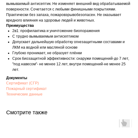
вымываемый антисептик. Не изменяет внешний вид обрабатываемой
поверхности. Сочетается с любыми финишными покрытиями.
Практически без запаха, пожаровзрывобезопасен. Не оказывает
вредного влияния на здоровье людей и животных.
Преимущества
2в1: профилактика и уничтожение биопоражения
С трудно вымываемым антисептиком
Допускает дальнейшую обработку огнезащитными составами и
ЛКМ на водной или масляной основе
Глубоко проникает, не образует плёнки
Срок биозащитной эффективности: снаружи помещений-до 7 лет,
"под навесом"- не менее 12 лет, внутри помещений-не менее 25
лет.
Документы
Сертификат (СГР)
Пожарный сертификат
Технические данные
Смотрите также