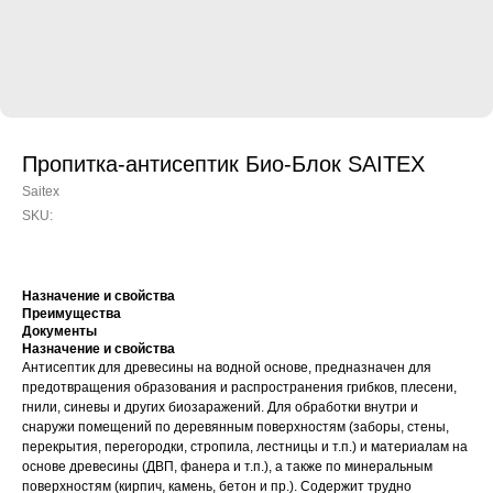
Пропитка-антисептик Био-Блок SAITEX
Saitex
SKU:
Назначение и свойства
Преимущества
Документы
Назначение и свойства
Антисептик для древесины на водной основе, предназначен для
предотвращения образования и распространения грибков, плесени,
гнили, синевы и других биозаражений. Для обработки внутри и
снаружи помещений по деревянным поверхностям (заборы, стены,
перекрытия, перегородки, стропила, лестницы и т.п.) и материалам на
основе древесины (ДВП, фанера и т.п.), а также по минеральным
поверхностям (кирпич, камень, бетон и пр.). Содержит трудно