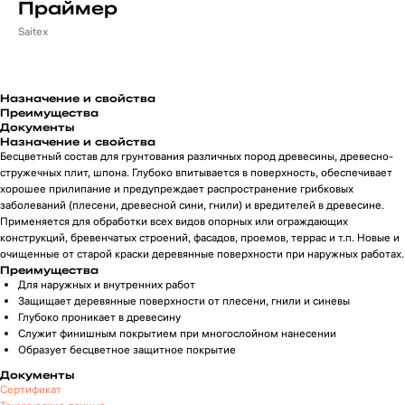
Праймер
Saitex
Назначение и свойства
Преимущества
Документы
Назначение и свойства
Бесцветный состав для грунтования различных пород древесины, древесно-
стружечных плит, шпона. Глубоко впитывается в поверхность, обеспечивает
хорошее прилипание и предупреждает распространение грибковых
заболеваний (плесени, древесной сини, гнили) и вредителей в древесине.
Применяется для обработки всех видов опорных или ограждающих
конструкций, бревенчатых строений, фасадов, проемов, террас и т.п. Новые и
очищенные от старой краски деревянные поверхности при наружных работах.
Преимущества
Для наружных и внутренних работ
Защищает деревянные поверхности от плесени, гнили и синевы
Глубоко проникает в древесину
Служит финишным покрытием при многослойном нанесении
Образует бесцветное защитное покрытие
Документы
Сертификат