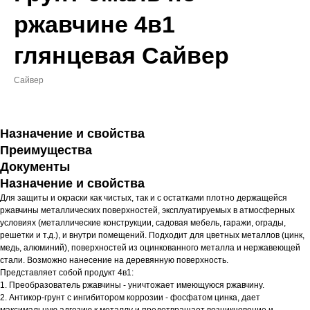
ржавчине 4в1
глянцевая Сайвер
Сайвер
Назначение и свойства
Преимущества
Документы
Назначение и свойства
Для защиты и окраски как чистых, так и с остатками плотно держащейся
ржавчины металлических поверхностей, эксплуатируемых в атмосферных
условиях (металлические конструкции, садовая мебель, гаражи, ограды,
решетки и т.д.), и внутри помещений. Подходит для цветных металлов (цинк,
медь, алюминий), поверхностей из оцинкованного металла и нержавеющей
стали. Возможно нанесение на деревянную поверхность.
Представляет собой продукт 4в1:
1. Преобразователь ржавчины - уничтожает имеющуюся ржавчину.
2. Антикор-грунт с ингибитором коррозии - фосфатом цинка, дает