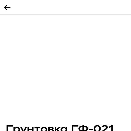
Грунтовка ГФ-021