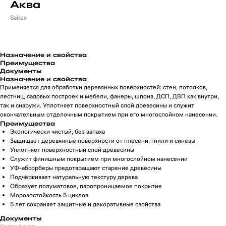
Аква
Saitex
Назначение и свойства
Преимущества
Документы
Назначение и свойства
Применяется для обработки деревянных поверхностей: стен, потолков,
лестниц, садовых построек и мебели, фанеры, шпона, ДСП, ДВП как внутри,
так и снаружи. Уплотняет поверхностный слой древесины и служит
окончательным отделочным покрытием при его многослойном нанесении.
Преимущества
Экологически чистый, без запаха
Защищает деревянные поверхности от плесени, гнили и синевы
Уплотняет поверхностный слой древесины
Служит финишным покрытием при многослойном нанесении
УФ-абсорберы предотвращают старение древесины
Подчёркивает натуральную текстуру дерева
Образует полуматовое, паропроницаемое покрытие
Морозостойкость 5 циклов
5 лет сохраняет защитные и декоративные свойства
Документы