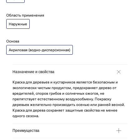
Область применения
Наружные
Основа
Акриловая (водно-дисперсионная)
Назначение и свойства
Краска для деревьев и кустарников является безопасным и
экологически чистым продуктом, предохраняет дерево от
вредителей, споров грибов и солнечных ожогов, не
препятствует естественному воздухообмену. Покраску
деревьев желательно производить осенью или ранней весной.
Краска для дерева сохраняет защитные свойства не менее
одного сезона.
Преимущества