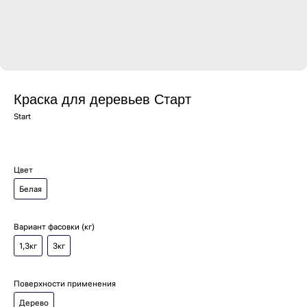
Краска для деревьев Старт
Start
Цвет
Белая
Вариант фасовки (кг)
1,3кг
3кг
Поверхности применения
Дерево