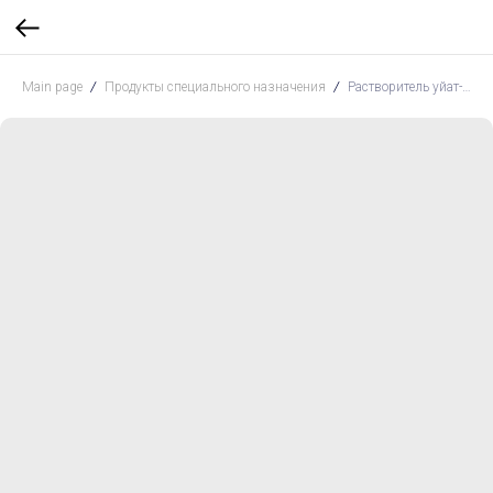
Main page
Продукты специального назначения
Растворитель уйат-спирит Сайвер