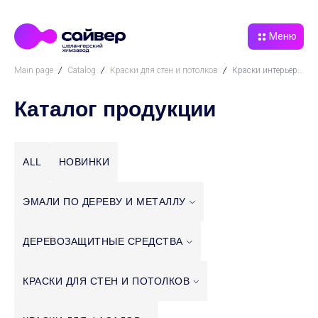
Меню
Main page
Catalog
Краски для стен и потолков
Краски интерьерные
Каталог продукции
ALL
НОВИНКИ
ЭМАЛИ ПО ДЕРЕВУ И
МЕТАЛЛУ
ДЕРЕВОЗАЩИТНЫЕ
СРЕДСТВА
КРАСКИ ДЛЯ СТЕН И
ПОТОЛКОВ